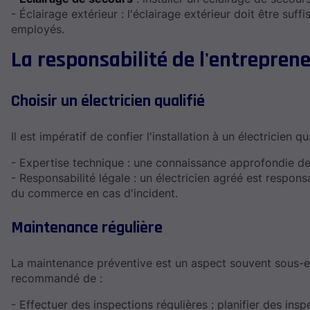
- Éclairage extérieur : l'éclairage extérieur doit être suff
employés.
La responsabilité de l'entrepren
Choisir un électricien qualifié
Il est impératif de confier l'installation à un électricien 
- Expertise technique : une connaissance approfondie d
- Responsabilité légale : un électricien agréé est responsa
du commerce en cas d'incident.
Maintenance régulière
La maintenance préventive est un aspect souvent sous-esti
recommandé de :
- Effectuer des inspections régulières : planifier des in