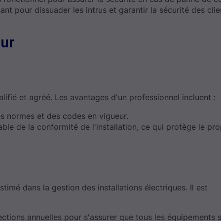
isant pour dissuader les intrus et garantir la sécurité des cli
eur
qualifié et agréé. Les avantages d'un professionnel incluent :
es normes et des codes en vigueur.
ble de la conformité de l'installation, ce qui protège le pro
mé dans la gestion des installations électriques. Il est
spections annuelles pour s'assurer que tous les équipements 