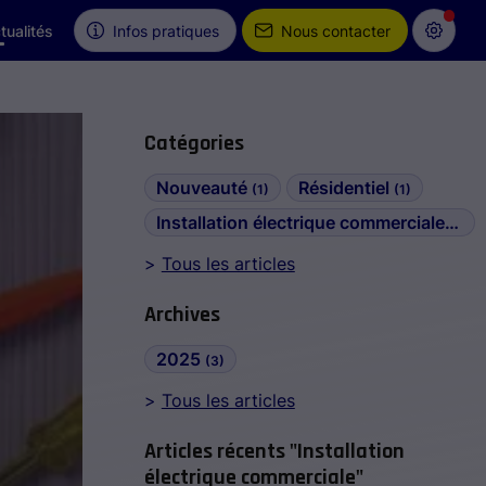
tualités
Infos pratiques
Nous contacter
Catégories
Nouveauté
Résidentiel
(1)
(1)
Installation électrique commerciale
(1)
Tous les articles
Archives
2025
(3)
Tous les articles
Articles récents "Installation
électrique commerciale"