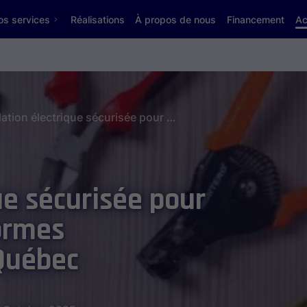
os services
Réalisations
À propos de nous
Financement
Ac
Installation électrique sécurisée pour un commerce : les normes incontournables au Québec
ue sécurisée pour
ormes
Québec