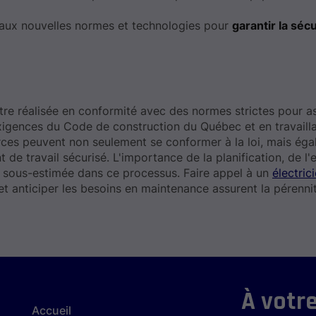
ons aux nouvelles normes et technologies pour
garantir la sécu
tre réalisée en conformité avec des normes strictes pour as
exigences du Code de construction du Québec et en travaill
erces peuvent non seulement se conformer à la loi, mais ég
de travail sécurisé. L'importance de la planification, de l'e
tre sous-estimée dans ce processus. Faire appel à un
électric
 et anticiper les besoins en maintenance assurent la pérenni
À votre
Accueil