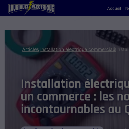
Accueil
N
Articles
Installation électrique commerciale
Installation électriq
un commerce : les n
incontournables au 