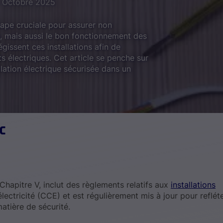
1 Octobre 2025
tape cruciale pour assurer non
s, mais aussi le bon fonctionnement des
issent ces installations afin de
ts électriques. Cet article se penche sur
llation électrique sécurisée dans un
c
hapitre V, inclut des règlements relatifs aux
installations
lectricité (CCE) et est régulièrement mis à jour pour refléte
atière de sécurité.