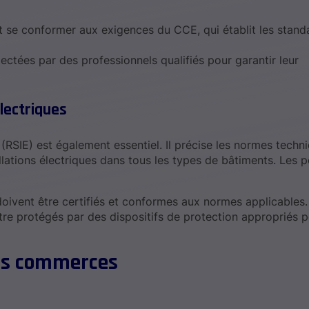
nt se conformer aux exigences du CCE, qui établit les stand
spectées par des professionnels qualifiés pour garantir leur
électriques
 (RSIE) est également essentiel. Il précise les normes techn
llations électriques dans tous les types de bâtiments. Les p
 doivent être certifiés et conformes aux normes applicables.
être protégés par des dispositifs de protection appropriés p
les commerces