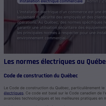
Installation électrique commerciale
Admin / 2
L'installation électrique d'un commerce est une é
seulement la sécurité des employés et des client
opérations. Au Québec, des normes spécifiques rég
garantir une utilisation sécuritaire des équipemen
les principales normes à respecter pour une insta
environnement commercial.
Les normes électriques au Québe
Code de construction du Québec
Le Code de construction du Québec, particulièrement le C
électriques
. Ce code est basé sur le Code canadien de l'é
avancées technologiques et les meilleures pratiques en m