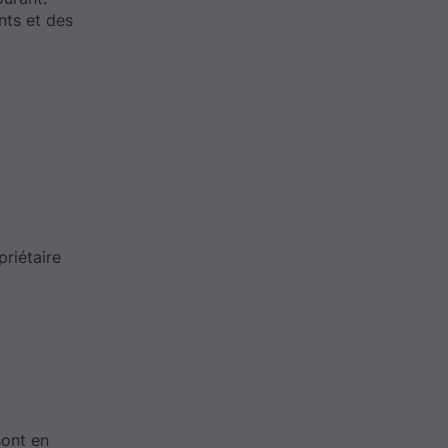
ents et des
priétaire
sont en