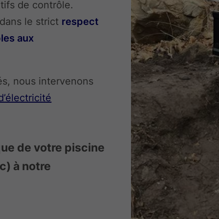
tifs de contrôle.
dans le strict
respect
les aux
sés, nous intervenons
d’électricité
ique de votre piscine
) à notre