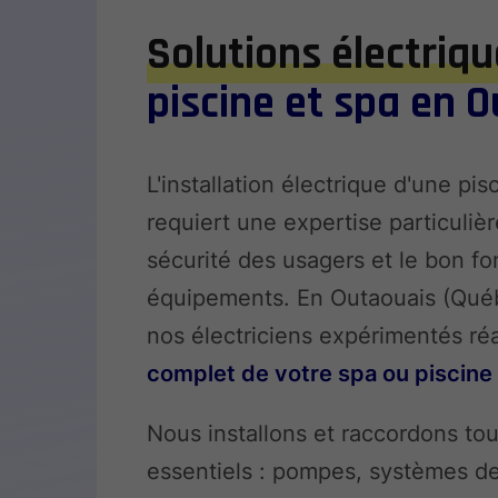
Solutions électriq
piscine et spa en 
L'installation électrique d'une pi
requiert une expertise particulièr
sécurité des usagers et le bon f
équipements. En Outaouais (Qué
nos électriciens expérimentés réa
complet de votre spa ou piscine
Nous installons et raccordons to
essentiels : pompes, systèmes de 