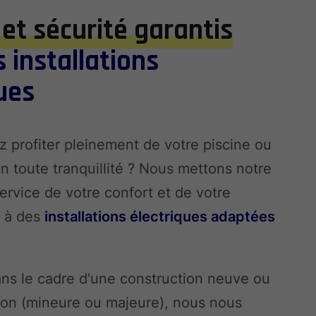
et sécurité garantis
 installations
ues
 profiter pleinement de votre piscine ou
n toute tranquillité ? Nous mettons notre
ervice de votre confort et de votre
e à des
installations électriques adaptées
ans le cadre d'une construction neuve ou
ion (mineure ou majeure), nous nous