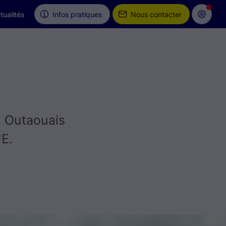
tualités
Infos pratiques
Nous contacter
n Outaouais
E.