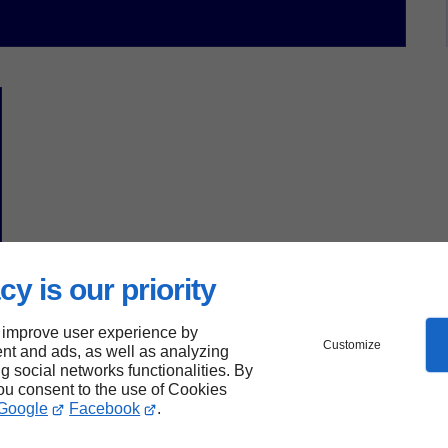
cy is our priority
 improve user experience by
Customize
nt and ads, as well as analyzing
ng social networks functionalities. By
you consent to the use of Cookies
Google
Facebook
.