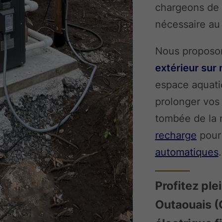
chargeons de l
nécessaire au
Nous proposo
extérieur sur
espace aquati
prolonger vos
tombée de la n
recharge
pour 
automatiques
.
Profitez ple
Outaouais (