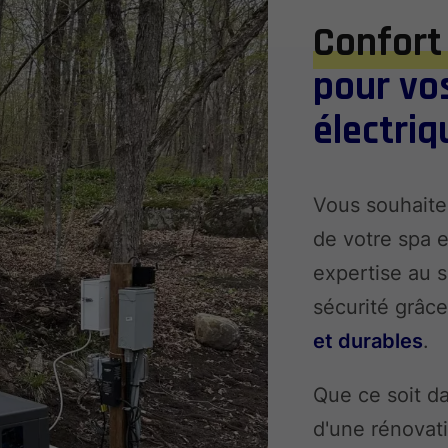
Confort 
pour vos
électriq
Vous souhaitez
de votre spa e
expertise au s
sécurité grâc
et durables
.
Que ce soit d
d'une rénovat