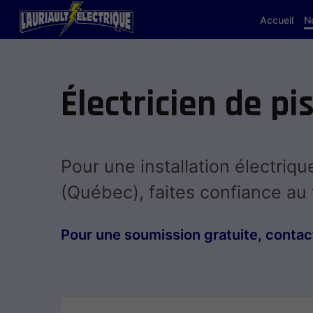
Accueil
N
Électricien de pi
Pour une installation électriq
(Québec), faites confiance a
Pour une soumission gratuite, contact