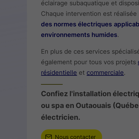
éclairage subaquatique et disposi
Chaque intervention est réalisée 
des normes électriques
applicab
environnements humides
.
En plus de ces services spéciali
également pour tous vos projets
résidentielle
et
commerciale
.
Confiez l'installation électr
ou spa en Outaouais (Québec
électricien.
Nous contacter