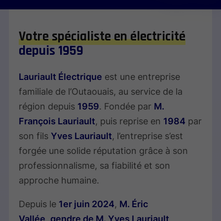
Votre spécialiste en électricité
depuis 1959
Lauriault Électrique
est une entreprise
familiale de l’Outaouais, au service de la
région depuis
1959
. Fondée par
M.
François Lauriault
, puis reprise en
1984
par
son fils
Yves Lauriault
, l’entreprise s’est
forgée une solide réputation grâce à son
professionnalisme, sa fiabilité et son
approche humaine.
Depuis le
1er juin 2024
,
M. Éric
Vallée
,
gendre de M. Yves Lauriault
,