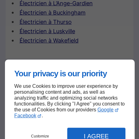
Électricien à L’Ange-Gardien
Électricien à Buckingham
Électricien à Thurso
Électricien à Luskville
Électricien à Wakefield
Your privacy is our priority
We use Cookies to improve user experience by
personalising content and ads, as well as
analyzing traffic and optimizing social networks
functionalities. By clicking "I Agree" you consent to
the use of Cookies from our providers
Google
Facebook
.
I AGREE
Customize