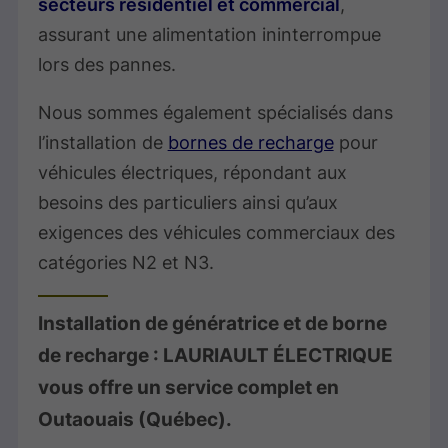
secteurs résidentiel et commercial
,
assurant une alimentation ininterrompue
lors des pannes.
Nous sommes également spécialisés dans
l’installation de
bornes de recharge
pour
véhicules électriques, répondant aux
besoins des particuliers ainsi qu’aux
exigences des véhicules commerciaux des
catégories N2 et N3.
Installation de génératrice et de borne
de recharge : LAURIAULT ÉLECTRIQUE
vous offre un service complet en
Outaouais (Québec).